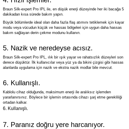
Braun Silk-expert Pro IPL ile, en düşük enerji düzeyinde her iki bacağa 5
dakikadan kısa sürede bakım yapın.
Büyük bölümlerde ideal olan daha fazla flaş atımını tetiklemek için kayar
modu veya vücudun küçük ve hassas bölgeleri için uygun daha hassas
bakım sağlayan derin çekme modunu kullanın.
5. Nazik ve neredeyse acısız.
Braun Silk-expert Pro IPL, ılık bir ışık yayar ve rahatsızlık düzeyleri son
derece düşüktür. İlk kullanıcılar veya yüz ya da bikini çizgisi gibi hassas
alanlarda uygulama için nazik ve ekstra nazik modlar bile mevcut.
6. Kullanışlı.
Kablolu cihaz olduğunda, maksimum enerji ile aralıksız işlemden
yararlanırsınız. Böylece bir işlemin ortasında cihazı şarj etme gerekliliği
ortadan kalkar.
6. Kullanışlı.
7. Paranız doğru yere harcanıyor.