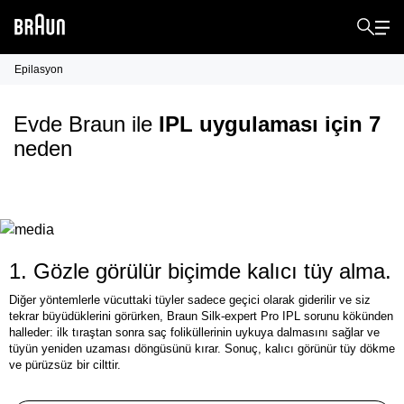
Epilasyon
Evde Braun ile
IPL uygulaması için 7
neden
1. Gözle görülür biçimde kalıcı tüy alma.
Diğer yöntemlerle vücuttaki tüyler sadece geçici olarak giderilir ve siz
tekrar büyüdüklerini görürken, Braun Silk-expert Pro IPL sorunu kökünden
halleder: ilk tıraştan sonra saç foliküllerinin uykuya dalmasını sağlar ve
tüyün yeniden uzaması döngüsünü kırar. Sonuç, kalıcı görünür tüy dökme
ve pürüzsüz bir cilttir.