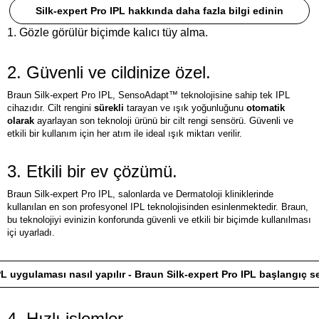
Silk-expert Pro IPL hakkında daha fazla bilgi edinin
1. Gözle görülür biçimde kalıcı tüy alma.
2. Güvenli ve cildinize özel.
Braun Silk-expert Pro IPL, SensoAdapt™ teknolojisine sahip tek IPL
cihazıdır. Cilt rengini
sürekli
tarayan ve ışık yoğunluğunu
otomatik
olarak
ayarlayan son teknoloji ürünü bir cilt rengi sensörü. Güvenli ve
etkili bir kullanım için her atım ile ideal ışık miktarı verilir.
3. Etkili bir ev çözümü.
Braun Silk-expert Pro IPL, salonlarda ve Dermatoloji kliniklerinde
kullanılan en son profesyonel IPL teknolojisinden esinlenmektedir. Braun,
bu teknolojiyi evinizin konforunda güvenli ve etkili bir biçimde kullanılması
içi uyarladı.
PL uygulaması nasıl yapılır - Braun Silk-expert Pro IPL başlangıç se
4. Hızlı işlemler.