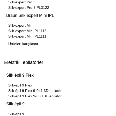
Silk·expert Pro 3
Silk·expert Pro 3 PL3122
Braun Silk·expert Mini IPL
Silk·expert Mini
Silk·expert Mini PL1115
Silk·expert Mini PL1111
Ürünleri karşılaştır
Elektrikli epilatörler
Silk·épil 9 Flex
Silk-épil 9 Flex
Silk·épil 9 Flex 9-041 3D epilatör
Silk·épil 9 Flex 9-030 3D epilatör
Silk·épil 9
Silk-épil 9