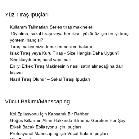
Yüz Tıraş İpuçları
Kullanım Talimatları Series tıraş makineleri
Tüy alma, sakal tıraşı veya her ikisi - yüzünüz için en iyi tıraş
yöntemi hangisi?
Tıraş makinenizin temizlenmesi ve bakımı
Islak Tıraş veya Kuru Tıraş - Size Hangisi Daha Uygun?
Sinekkaydı tıraş nasıl yapılmalı
En iyi Erkek Tıraş Makinesinin nasıl satın alınacağına dair
kılavuz
Nasıl Tıraş Olunur – Sakal Tıraşı İpuçları
Vücut Bakımı/Manscaping
Kol Epilasyonu İçin Kapsamlı Bir Rehber
Göğüs Kıllarının Alımı Hakkında Bilmeniz Gereken Her Şey
Erkek Bacak Epilasyonu İçin İpuçları
Profesyonel Manscaping için Vücut Bakım İpuçları