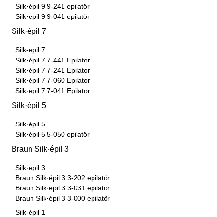
Silk·épil 9 9-241 epilatör
Silk·épil 9 9-041 epilatör
Silk·épil 7
Silk-épil 7
Silk·épil 7 7-441 Epilator
Silk·épil 7 7-241 Epilator
Silk·épil 7 7-060 Epilator
Silk·épil 7 7-041 Epilator
Silk·épil 5
Silk·épil 5
Silk·épil 5 5-050 epilatör
Braun Silk·épil 3
Silk·épil 3
Braun Silk·épil 3 3-202 epilatör
Braun Silk·épil 3 3-031 epilatör
Braun Silk·épil 3 3-000 epilatör
Silk-épil 1