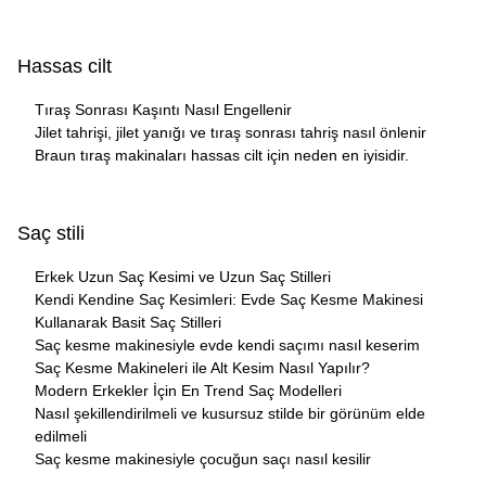
Hassas cilt
Tıraş Sonrası Kaşıntı Nasıl Engellenir
Jilet tahrişi, jilet yanığı ve tıraş sonrası tahriş nasıl önlenir
Braun tıraş makinaları hassas cilt için neden en iyisidir.
Saç stili
Erkek Uzun Saç Kesimi ve Uzun Saç Stilleri
Kendi Kendine Saç Kesimleri: Evde Saç Kesme Makinesi
Kullanarak Basit Saç Stilleri
Saç kesme makinesiyle evde kendi saçımı nasıl keserim
Saç Kesme Makineleri ile Alt Kesim Nasıl Yapılır?
Modern Erkekler İçin En Trend Saç Modelleri
Nasıl şekillendirilmeli ve kusursuz stilde bir görünüm elde
edilmeli
Saç kesme makinesiyle çocuğun saçı nasıl kesilir