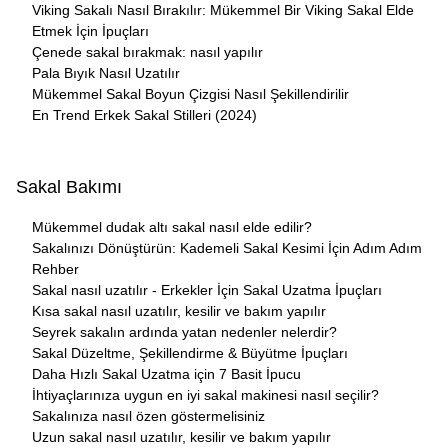
Viking Sakalı Nasıl Bırakılır: Mükemmel Bir Viking Sakal Elde
Etmek İçin İpuçları
Çenede sakal bırakmak: nasıl yapılır
Pala Bıyık Nasıl Uzatılır
Mükemmel Sakal Boyun Çizgisi Nasıl Şekillendirilir
En Trend Erkek Sakal Stilleri (2024)
Sakal Bakımı
Mükemmel dudak altı sakal nasıl elde edilir?
Sakalınızı Dönüştürün: Kademeli Sakal Kesimi İçin Adım Adım
Rehber
Sakal nasıl uzatılır - Erkekler İçin Sakal Uzatma İpuçları
Kısa sakal nasıl uzatılır, kesilir ve bakım yapılır
Seyrek sakalın ardında yatan nedenler nelerdir?
Sakal Düzeltme, Şekillendirme & Büyütme İpuçları
Daha Hızlı Sakal Uzatma için 7 Basit İpucu
İhtiyaçlarınıza uygun en iyi sakal makinesi nasıl seçilir?
Sakalınıza nasıl özen göstermelisiniz
Uzun sakal nasıl uzatılır, kesilir ve bakım yapılır