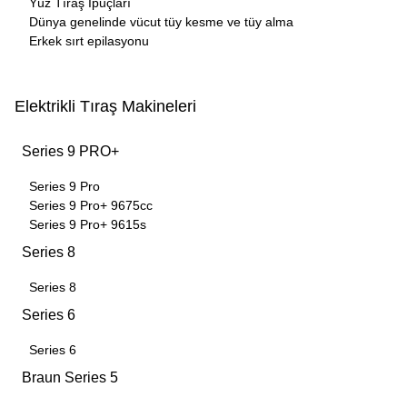
Yüz Tıraş İpuçları
Dünya genelinde vücut tüy kesme ve tüy alma
Erkek sırt epilasyonu
Elektrikli Tıraş Makineleri
Series 9 PRO+
Series 9 Pro
Series 9 Pro+ 9675cc
Series 9 Pro+ 9615s
Series 8
Series 8
Series 6
Series 6
Braun Series 5