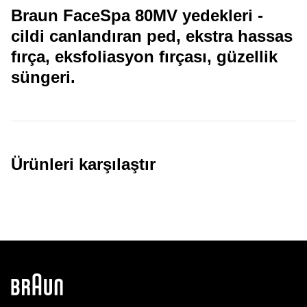
Braun FaceSpa 80MV yedekleri -
cildi canlandıran ped, ekstra hassas
fırça, eksfoliasyon fırçası, güzellik
süngeri.
Ürünleri karşılaştır