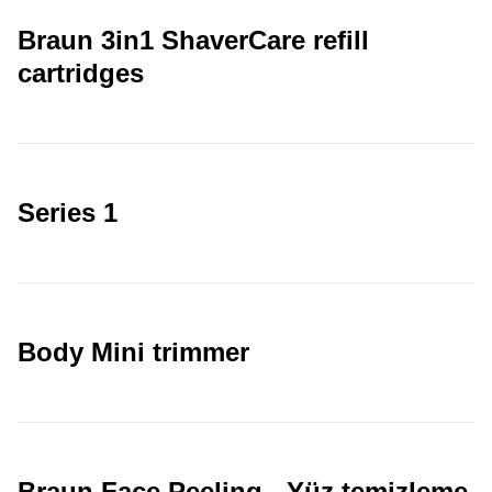
Braun 3in1 ShaverCare refill
cartridges
Series 1
Body Mini trimmer
Braun Face Peeling - Yüz temizleme