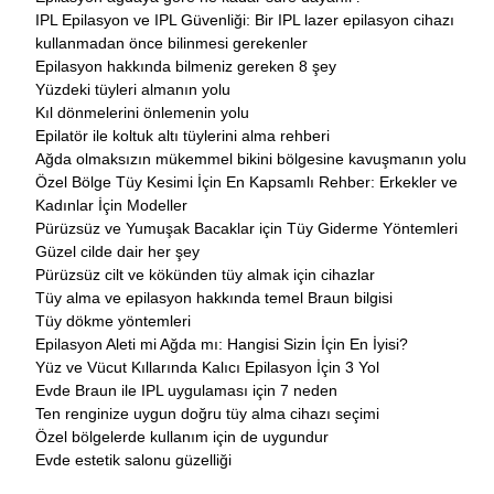
IPL Epilasyon ve IPL Güvenliği: Bir IPL lazer epilasyon cihazı
kullanmadan önce bilinmesi gerekenler
Epilasyon hakkında bilmeniz gereken 8 şey
Yüzdeki tüyleri almanın yolu
Kıl dönmelerini önlemenin yolu
Epilatör ile koltuk altı tüylerini alma rehberi
Ağda olmaksızın mükemmel bikini bölgesine kavuşmanın yolu
Özel Bölge Tüy Kesimi İçin En Kapsamlı Rehber: Erkekler ve
Kadınlar İçin Modeller
Pürüzsüz ve Yumuşak Bacaklar için Tüy Giderme Yöntemleri
Güzel cilde dair her şey
Pürüzsüz cilt ve kökünden tüy almak için cihazlar
Tüy alma ve epilasyon hakkında temel Braun bilgisi
Tüy dökme yöntemleri
Epilasyon Aleti mi Ağda mı: Hangisi Sizin İçin En İyisi?
Yüz ve Vücut Kıllarında Kalıcı Epilasyon İçin 3 Yol
Evde Braun ile IPL uygulaması için 7 neden
Ten renginize uygun doğru tüy alma cihazı seçimi
Özel bölgelerde kullanım için de uygundur
Evde estetik salonu güzelliği