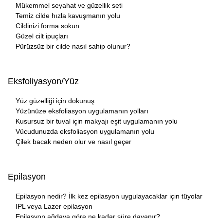
Mükemmel seyahat ve güzellik seti
Temiz cilde hızla kavuşmanın yolu
Cildinizi forma sokun
Güzel cilt ipuçları
Pürüzsüz bir cilde nasıl sahip olunur?
Eksfoliyasyon/Yüz
Yüz güzelliği için dokunuş
Yüzünüze eksfoliasyon uygulamanın yolları
Kusursuz bir tuval için makyajı eşit uygulamanın yolu
Vücudunuzda eksfoliasyon uygulamanın yolu
Çilek bacak neden olur ve nasıl geçer
Epilasyon
Epilasyon nedir? İlk kez epilasyon uygulayacaklar için tüyolar
IPL veya Lazer epilasyon
Epilasyon ağdaya göre ne kadar süre dayanır?