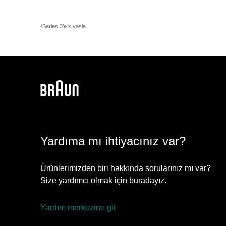
¹
Series 3’e kıyasla
Yardıma mı ihtiyacınız var?
Ürünlerimizden biri hakkında sorularınız mı var?
Size yardımcı olmak için buradayız.
Yardım merkezine git