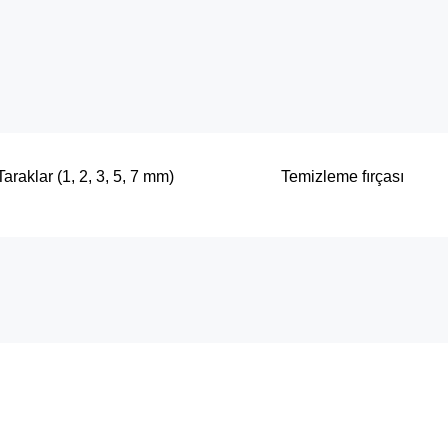
Taraklar (1, 2, 3, 5, 7 mm)
Temizleme fırçası