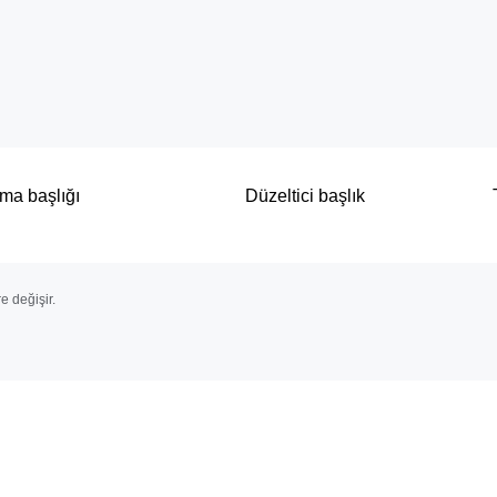
ma başlığı
Düzeltici başlık
e değişir.