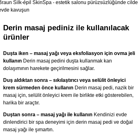
Braun Silk-épil SkinSpa - estetik salonu pürüzsüzlüğünde cilde
evde kavuşun
Derin masaj pediniz ile kullanılacak
ürünler
Duşta iken – masaj yağı veya eksfoliasyon için ovma jeli
kullanın
Derin masaj pedini duşta kullanmak kan
dolaşımının harekete geçirilmesini sağlar.
Duş aldıktan sonra – sıkılaştırıcı veya selülit önleyici
krem sürmeden önce kullanın
Derin masaj pedi, nazik bir
masaj için, selülit önleyici krem ile birlikte etki gösterebilen,
harika bir araçtır.
Duştan sonra – masaj yağı ile kullanın
Kendinizi evde
dinlendirici bir spa deneyimi için derin masaj pedi ve doğal
masaj yağı ile şımartın.