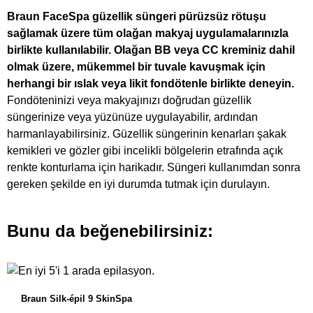
Braun FaceSpa güzellik süngeri pürüzsüz rötuşu
sağlamak üzere tüm olağan makyaj uygulamalarınızla
birlikte kullanılabilir. Olağan BB veya CC kreminiz dahil
olmak üzere, mükemmel bir tuvale kavuşmak için
herhangi bir ıslak veya likit fondötenle birlikte deneyin.
Fondöteninizi veya makyajınızı doğrudan güzellik
süngerinize veya yüzünüze uygulayabilir, ardından
harmanlayabilirsiniz. Güzellik süngerinin kenarları şakak
kemikleri ve gözler gibi incelikli bölgelerin etrafında açık
renkte konturlama için harikadır. Süngeri kullanımdan sonra
gereken şekilde en iyi durumda tutmak için durulayın.
Bunu da beğenebilirsiniz:
Braun Silk-épil 9 SkinSpa