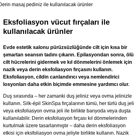
Derin masaj pediniz ile kullanılacak ürünler
Eksfoliasyon vücut fırçaları ile
kullanılacak ürünler
Evde estetik salonu pürüzsüzlüğünde cilt için kısa bir
şımartan seansın tadını çıkarın. Epilasyondan sonra, ölü
cilt hücrelerini gidermek ve kıl dönmelerini önlemek için
nazik veya derin eksfoliasyon fırçasını kullanın.
Eksfoliasyon, cildin canlandırıcı veya nemlendirici
losyonları daha etkin biçimde emmesine yardımcı olur.
Duş sırasında – her zamanki duş jeliniz veya ovma jelinizle
kullanın. Silk-épil SkinSpa fırçalarının tümü, her türlü duş jeli
veya eksfoliasyon ovma jeli ile birlikte banyoda veya duşta
kullanılabilir. Derin eksfoliasyon fırçası kıl dönmelerinden
kurtulmak üzere tasarlanmıştır – daha derin eksfoliasyon
etkisi için eksfoliasyon ovma jeliyle birlikte kullanın. Nazik