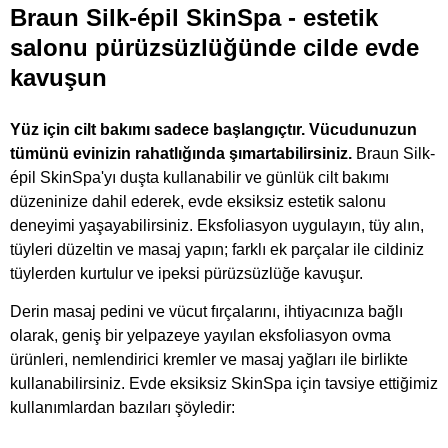
Braun Silk-épil SkinSpa
- estetik
salonu pürüzsüzlüğünde cilde evde
kavuşun
Yüz için cilt bakımı sadece başlangıçtır. Vücudunuzun
tümünü evinizin rahatlığında şımartabilirsiniz.
Braun Silk-
épil SkinSpa'yı duşta kullanabilir ve günlük cilt bakımı
düzeninize dahil ederek, evde eksiksiz estetik salonu
deneyimi yaşayabilirsiniz. Eksfoliasyon uygulayın, tüy alın,
tüyleri düzeltin ve masaj yapın; farklı ek parçalar ile cildiniz
tüylerden kurtulur ve ipeksi pürüzsüzlüğe kavuşur.
Derin masaj pedini ve vücut fırçalarını, ihtiyacınıza bağlı
olarak, geniş bir yelpazeye yayılan eksfoliasyon ovma
ürünleri, nemlendirici kremler ve masaj yağları ile birlikte
kullanabilirsiniz. Evde eksiksiz SkinSpa için tavsiye ettiğimiz
kullanımlardan bazıları şöyledir: