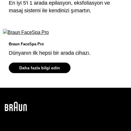
En iyi 5'i 1 arada epilasyon, eksfoliasyon ve
masaj sistemi ile kendinizi şımartın.
Braun FaceSpa Pro
Dünyanın ilk hepsi bir arada cihazı.
Daha fazla bilgi edin