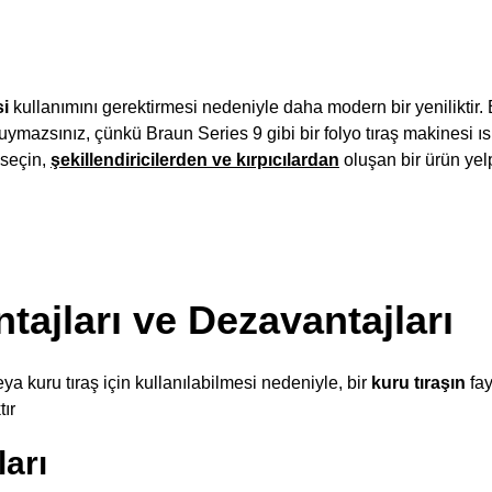
si
kullanımını gerektirmesi nedeniyle daha modern bir yeniliktir.
ymazsınız, çünkü Braun Series 9 gibi bir folyo tıraş makinesi ısl
 seçin,
şekillendiricilerden ve kırpıcılardan
oluşan bir ürün yelp
tajları ve Dezavantajları
ya kuru tıraş için kullanılabilmesi nedeniyle, bir
kuru tıraşın
fay
ır
ları