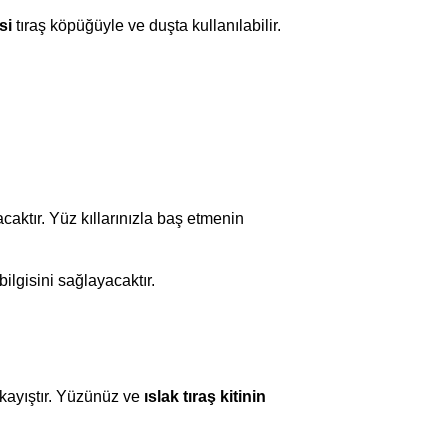
si
tıraş köpüğüyle ve duşta kullanılabilir.
aktır. Yüz kıllarınızla baş etmenin
ilgisini sağlayacaktır.
 kayıştır. Yüzünüz ve
ıslak tıraş kitinin