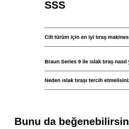
SSS
Cilt türüm için en iyi tıraş makine
Braun Series 9 ile ıslak tıraş nasıl 
Neden ıslak tıraşı tercih etmelisin
Bunu da beğenebilirsin