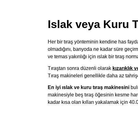
Islak veya Kuru T
Her bir tıraş yönteminin kendine has fayda
olmadığını, banyoda ne kadar süre geçirmek
ve temas yakınlığı için ıslak bir tıraş nor
Tıraştan sonra düzenli olarak
kızarıklık 
Tıraş makineleri genellikle daha az tahri
En iyi ıslak ve kuru tıraş makinesini
bulm
makinesiyle beş tıraş öğesinin kesme har
kadar kısa olan kılları yakalamak için 40.