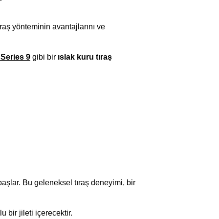
tıraş yönteminin avantajlarını ve
Series 9
gibi bir
ıslak kuru tıraş
şlar. Bu geleneksel tıraş deneyimi, bir
bir jileti içerecektir.