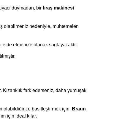
htiyacı duymadan, bir
tıraş makinesi
raş olabilmeniz nedeniyle, muhtemelen
nü elde etmenize olanak sağlayacaktır.
lmıştır.
. Kızarıklık fark ederseniz, daha yumuşak
i olabildiğince basitleştirmek için,
Braun
ım için ideal kılar.