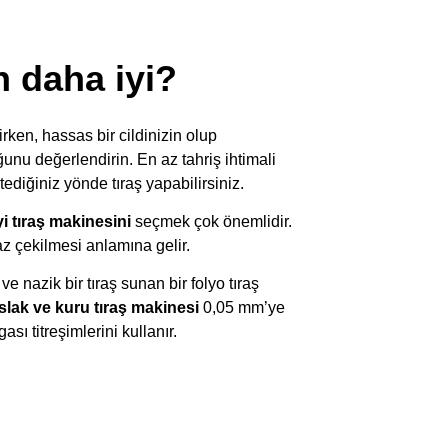
n daha iyi?
rken, hassas bir cildinizin olup
unu değerlendirin. En az tahriş ihtimali
ediğiniz yönde tıraş yapabilirsiniz.
yi tıraş makinesini
seçmek çok önemlidir.
z çekilmesi anlamına gelir.
 nazik bir tıraş sunan bir folyo tıraş
ıslak ve kuru tıraş makinesi
0,05 mm’ye
ı titreşimlerini kullanır.