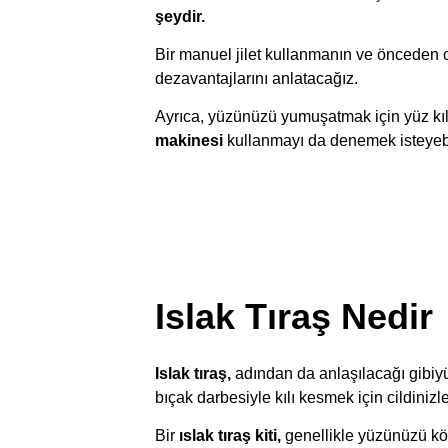
şeydir.
Bir manuel jilet kullanmanın ve önceden cil
dezavantajlarını anlatacağız.
Ayrıca, yüzünüzü yumuşatmak için yüz kıll
makinesi
kullanmayı da denemek isteyebil
Islak Tıraş Nedir
Islak tıraş,
adından da anlaşılacağı gibiyü
bıçak darbesiyle kılı kesmek için cildinizle 
Bir
ıslak tıraş kiti,
genellikle yüzünüzü köpü