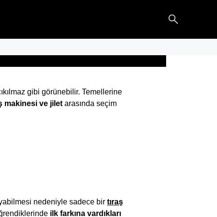
kılmaz gibi görünebilir. Temellerine
ş makinesi ve jilet
arasında seçim
ayabilmesi nedeniyle sadece bir
tıraş
 öğrendiklerinde
ilk farkına vardıkları