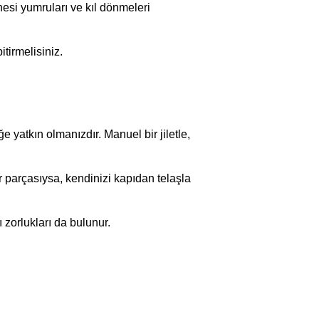
nesi yumruları ve kıl dönmeleri
itirmelisiniz.
 yatkın olmanızdır. Manuel bir jiletle,
ir parçasıysa, kendinizi kapıdan telaşla
 zorlukları da bulunur.