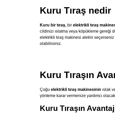
Kuru Tıraş nedir
Kuru bir tıraş,
bir
elektrikli tıraş makine
cildinizi ıslatma veya köpükleme gereği du
elektrikli tıraş makinesi aletini seçerseniz
olabilirsiniz.
Kuru Tıraşın Avan
Çoğu
elektrikli tıraş makinesinin
ıslak ve
yönteme karar vermenize yardımcı olacakt
Kuru Tıraşın Avantaj