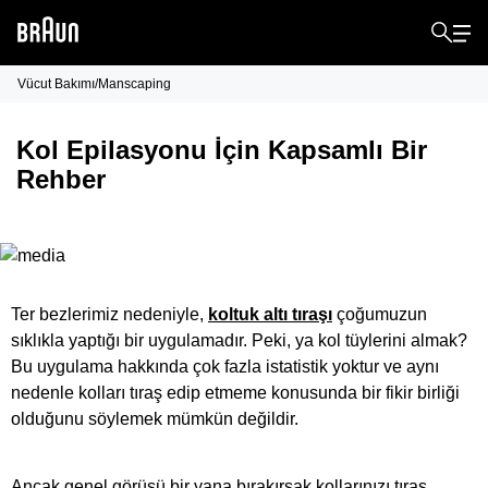
Vücut Bakımı/Manscaping
Kol Epilasyonu İçin Kapsamlı Bir
Rehber
Ter bezlerimiz nedeniyle,
koltuk altı tıraşı
çoğumuzun
sıklıkla yaptığı bir uygulamadır. Peki, ya kol tüylerini almak?
Bu uygulama hakkında çok fazla istatistik yoktur ve aynı
nedenle kolları tıraş edip etmeme konusunda bir fikir birliği
olduğunu söylemek mümkün değildir.
Ancak genel görüşü bir yana bırakırsak kollarınızı tıraş