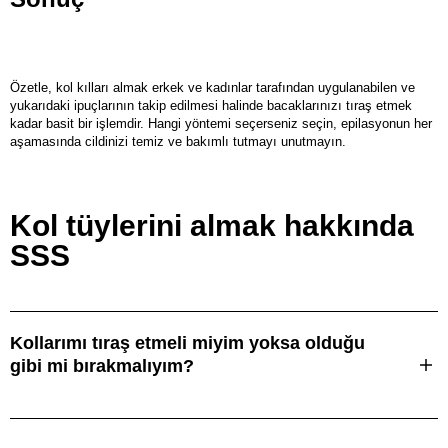
Özetle, kol kılları almak erkek ve kadınlar tarafından uygulanabilen ve
yukarıdaki ipuçlarının takip edilmesi halinde bacaklarınızı tıraş etmek
kadar basit bir işlemdir. Hangi yöntemi seçerseniz seçin, epilasyonun her
aşamasında cildinizi temiz ve bakımlı tutmayı unutmayın.
Kol tüylerini almak hakkında
SSS
Kollarımı tıraş etmeli miyim yoksa olduğu
gibi mi bırakmalıyım?