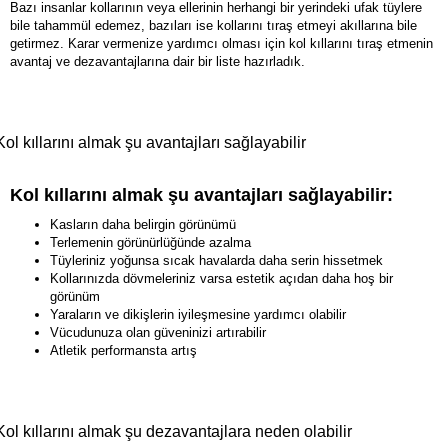
Bazı insanlar kollarının veya ellerinin herhangi bir yerindeki ufak tüylere
bile tahammül edemez, bazıları ise kollarını tıraş etmeyi akıllarına bile
getirmez. Karar vermenize yardımcı olması için kol kıllarını tıraş etmenin
avantaj ve dezavantajlarına dair bir liste hazırladık.
Kol kıllarını almak şu avantajları sağlayabilir
Kol kıllarını almak şu avantajları sağlayabilir:
Kasların daha belirgin görünümü
Terlemenin görünürlüğünde azalma
Tüyleriniz yoğunsa sıcak havalarda daha serin hissetmek
Kollarınızda dövmeleriniz varsa estetik açıdan daha hoş bir
görünüm
Yaraların ve dikişlerin iyileşmesine yardımcı olabilir
Vücudunuza olan güveninizi artırabilir
Atletik performansta artış
Kol kıllarını almak şu dezavantajlara neden olabilir