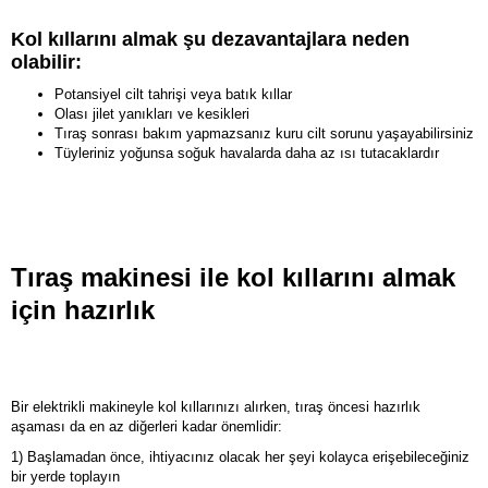
Kol kıllarını almak şu dezavantajlara neden
olabilir:
Potansiyel cilt tahrişi veya batık kıllar
Olası jilet yanıkları ve kesikleri
Tıraş sonrası bakım yapmazsanız kuru cilt sorunu yaşayabilirsiniz
Tüyleriniz yoğunsa soğuk havalarda daha az ısı tutacaklardır
Tıraş makinesi ile kol kıllarını almak
için hazırlık
Bir elektrikli makineyle kol kıllarınızı alırken, tıraş öncesi hazırlık
aşaması da en az diğerleri kadar önemlidir:
1) Başlamadan önce, ihtiyacınız olacak her şeyi kolayca erişebileceğiniz
bir yerde toplayın