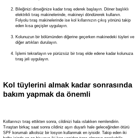
Bileğinizi dirseğinize kadar tıraş ederek başlayın. Döner başlıklı
elektrikli tıraş makinelerinde, makineyi döndürerek kullanın.
Folyolu tıraş makinelerinde ise kol kıllarınızın çıkış yönünü takip
eden kısa geçişler uygulayın.
Kolunuzun bir bölümünden diğerine geçerken makinedeki tüyleri ve
diğer artıkları durulayın.
İşlemi tekrarlayın ve pürüzsüz bir tıraş elde edene kadar kolunuza
tıraş jeli uygulayın.
Kol tüylerini almak kadar sonrasında
bakım yapmak da önemli
Kollarınızı tıraş ettikten sonra, cildinizi hala ıslakken nemlendirin.
Tıraştan birkaç saat sonra cildiniz aşırı duyarlı hale geleceğinden ötürü
SPF korumalı alkolsüz bir losyon kullanmak en iyisidir. Takip eden iki