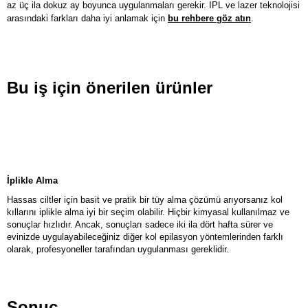
az üç ila dokuz ay boyunca uygulanmaları gerekir. IPL ve lazer teknolojisi
arasındaki farkları daha iyi anlamak için
bu rehbere göz atın
.
Bu iş için önerilen ürünler
İplikle Alma
Hassas ciltler için basit ve pratik bir tüy alma çözümü arıyorsanız kol
kıllarını iplikle alma iyi bir seçim olabilir. Hiçbir kimyasal kullanılmaz ve
sonuçlar hızlıdır. Ancak, sonuçları sadece iki ila dört hafta sürer ve
evinizde uygulayabileceğiniz diğer kol epilasyon yöntemlerinden farklı
olarak, profesyoneller tarafından uygulanması gereklidir.
Sonuç