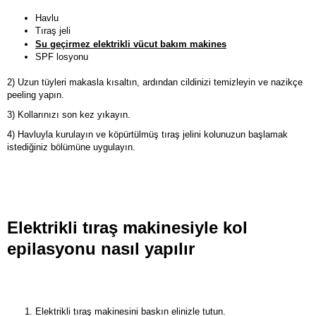
Havlu
Tıraş jeli
Su geçirmez elektrikli vücut bakım makines
SPF losyonu
2) Uzun tüyleri makasla kısaltın, ardından cildinizi temizleyin ve nazikçe
peeling yapın.
3) Kollarınızı son kez yıkayın.
4) Havluyla kurulayın ve köpürtülmüş tıraş jelini kolunuzun başlamak
istediğiniz bölümüne uygulayın.
Elektrikli tıraş makinesiyle kol
epilasyonu nasıl yapılır
Elektrikli tıraş makinesini baskın elinizle tutun.