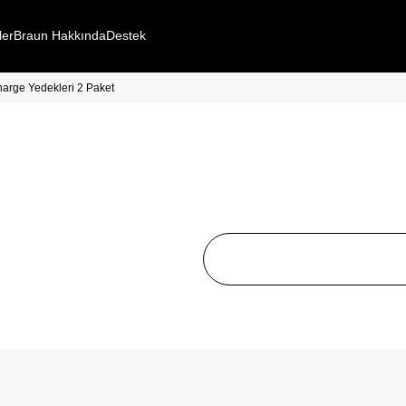
ler
Braun Hakkında
Destek
rge Yedekleri 2 Paket