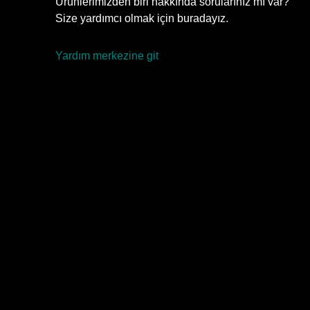
Ürünlerimizden biri hakkında sorularınız mı var?
Size yardımcı olmak için buradayız.
Yardım merkezine git