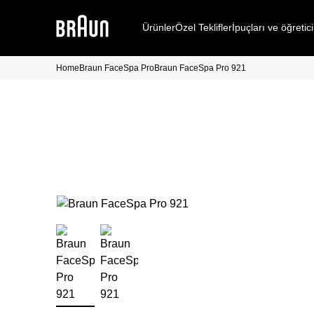
Ürünler
Özel Teklifler
İpuçları ve öğretici
Home
Braun FaceSpa Pro
Braun FaceSpa Pro 921