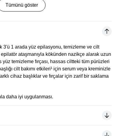
Tümünü göster
 3'ü 1 arada yüz epilasyonu, temizleme ve cilt
ri epilatör ataşmanıyla kökünden nazikçe alarak uzun
 yüz temizleme fırçası, hassas ciltteki tüm pürüzleri
aşlığı cilt bakımı etkileri¹ için serum veya kreminizle
rklı cihaz başlıklar ve fırçalar için zarif bir saklama
nla daha iyi uygulanması.