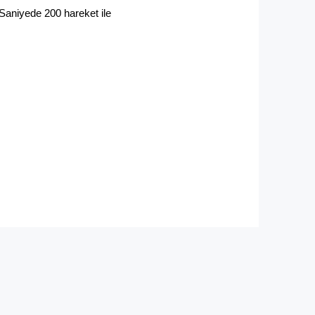
S
aniyede 200 hareket ile