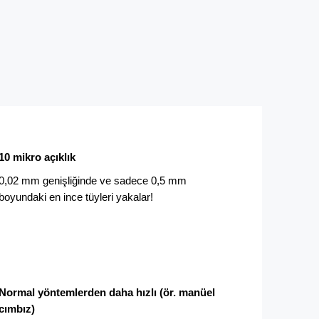
10 mikro açıklık
0,02 mm genişliğinde ve sadece 0,5 mm
boyundaki en ince tüyleri yakalar!
Normal yöntemlerden daha hızlı (ör. manüel
cımbız)