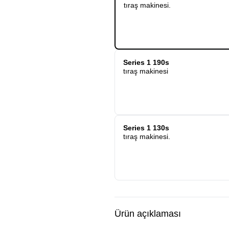
tıraş makinesi.
Series 1 190s
tıraş makinesi
Series 1 130s
tıraş makinesi.
Ürün açıklaması