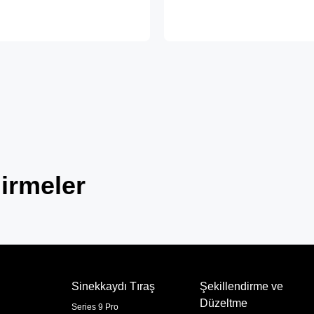
irmeler
Sinekkaydı Tıraş
Şekillendirme ve
Düzeltme
Series 9 Pro