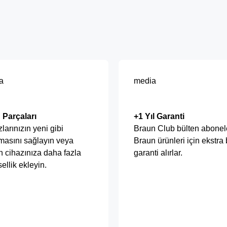
a
media
 Parçaları
+1 Yıl Garanti
larınızın yeni gibi
Braun Club bülten abonele
masını sağlayın veya
Braun ürünleri için ekstra b
 cihazınıza daha fazla
garanti alırlar.
sellik ekleyin.