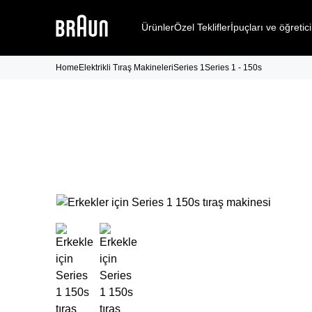
Ürünler
Özel Teklifler
İpuçları ve öğretici
Home
Elektrikli Tıraş Makineleri
Series 1
Series 1 - 150s