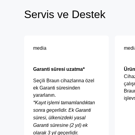
Servis ve Destek
media
medi
Garanti süresi uzatma*
Ürün
Cihaz
Seçili Braun cihazlarına özel
çalış
ek Garanti süresinden
Braun
yararlanın.
işlev
*
Kayıt işlemi tamamlandıktan
sonra geçerlidir. Ek Garanti
süresi, ülkenizdeki yasal
Garanti süresine (2 yıl) ek
olarak 3 yıl geçerlidir.