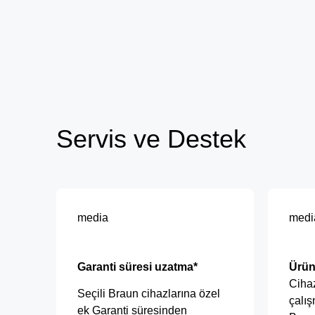
Servis ve Destek
media
medi
Garanti süresi uzatma*
Ürün
Cihaz
Seçili Braun cihazlarına özel
çalış
ek Garanti süresinden