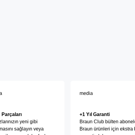
a
media
 Parçaları
+1 Yıl Garanti
larınızın yeni gibi
Braun Club bülten abonele
masını sağlayın veya
Braun ürünleri için ekstra b