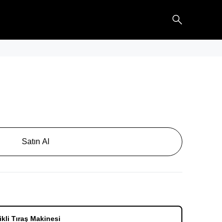
Satın Al
kli Tıraş Makinesi