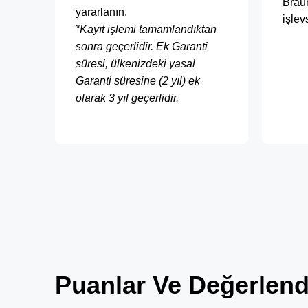
Braun
yararlanın.
işlev
*
Kayıt işlemi tamamlandıktan
sonra geçerlidir. Ek Garanti
süresi, ülkenizdeki yasal
Garanti süresine (2 yıl) ek
olarak 3 yıl geçerlidir.
Puanlar Ve Değerlend