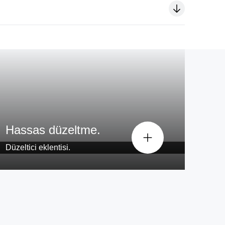
a uyum sağlar.
Hassas düzeltme.
Düzeltici eklentisi.