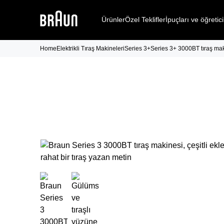
Ürünler
Özel Teklifler
İpuçları ve öğretici
Home
Elektrikli Tıraş Makineleri
Series 3+
Series 3+ 3000BT tıraş ma