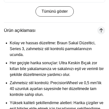
Tümünü göster
Ürün açıklaması
Kolay ve hassas düzeltme:
Braun Sakal Düzeltici,
Series 3, zahmetsiz stil kontrolü parmaklarınızın
ucunda.
Her geçişte harika sonuçlar:
Ultra Keskin Bıçak zor
kılları bile yakalamanıza ve sakalınızı eşit ve verimli bir
şekilde düzeltmenize yardımcı olur.
Zahmetsiz stil kontrolü:
PrecisionWheel ve 0,5 mm’lik
40 uzunluk ayarları sayesinde her düzeltmede tam
kontrole sahip olun.
Yüksek kaliteli şekillendirme aletleri:
Harika çizgiler ve
eşit bitişler elde etmek için tasarlanmış şekillendirme